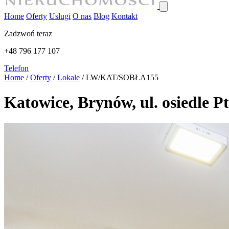
Home
Oferty
Usługi
O nas
Blog
Kontakt
Zadzwoń teraz
+48 796 177 107
Telefon
Home
/
Oferty
/
Lokale
/
LW/KAT/SOBŁA155
Katowice, Brynów, ul. osiedle Pt