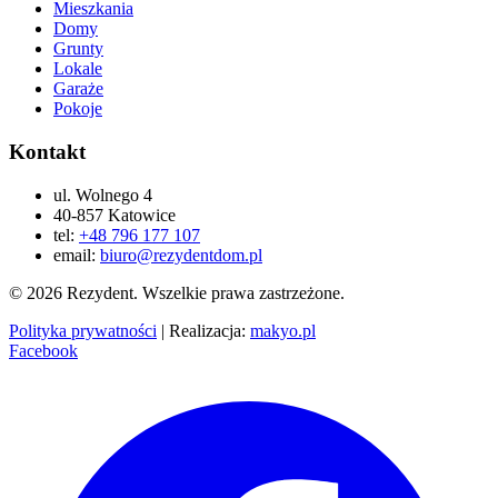
Mieszkania
Domy
Grunty
Lokale
Garaże
Pokoje
Kontakt
ul. Wolnego 4
40-857 Katowice
tel:
+48 796 177 107
email:
biuro@rezydentdom.pl
© 2026 Rezydent. Wszelkie prawa zastrzeżone.
Polityka prywatności
|
Realizacja:
makyo.pl
Facebook