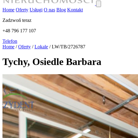
Home
Oferty
Usługi
O nas
Blog
Kontakt
Zadzwoń teraz
+48 796 177 107
Telefon
Home
/
Oferty
/
Lokale
/
LW/TB/2726787
Tychy, Osiedle Barbara