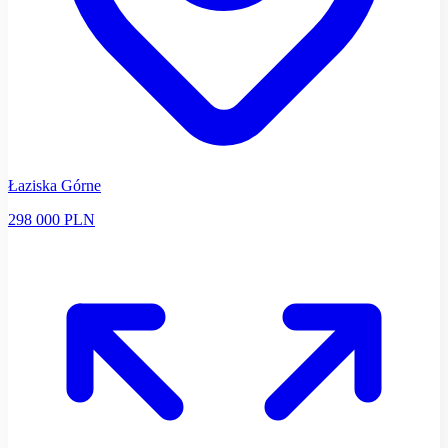
Łaziska Górne
298 000 PLN