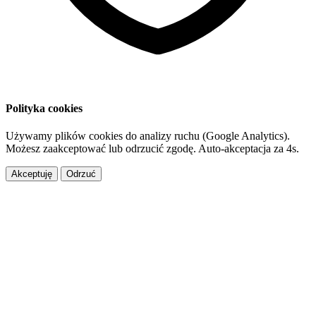
Polityka cookies
Używamy plików cookies do analizy ruchu (Google Analytics).
Możesz zaakceptować lub odrzucić zgodę. Auto-akceptacja za
3
s.
Akceptuję
Odrzuć