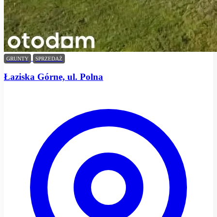
GRUNTY
SPRZEDAŻ
Łaziska Górne, ul. Polna