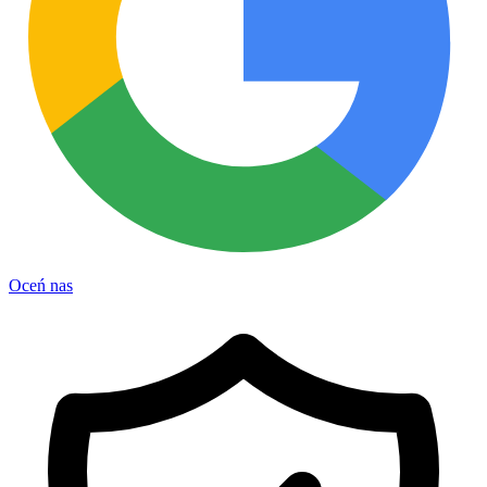
Oceń nas