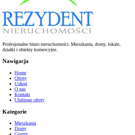
Profesjonalne biuro nieruchomości. Mieszkania, domy, lokale,
działki i obiekty komercyjne.
Nawigacja
Home
Oferty
Usługi
O nas
Kontakt
Ulubione oferty
Kategorie
Mieszkania
Domy
Grunty